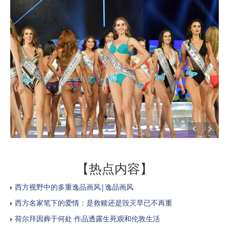
【热点内容】
西方视野中的多重逸品画风|逸品画风
西方名家笔下的爱情：是救赎还是毁灭早已不再重
荷尔拜因葬于何处 作品透露生死观和伦敦生活