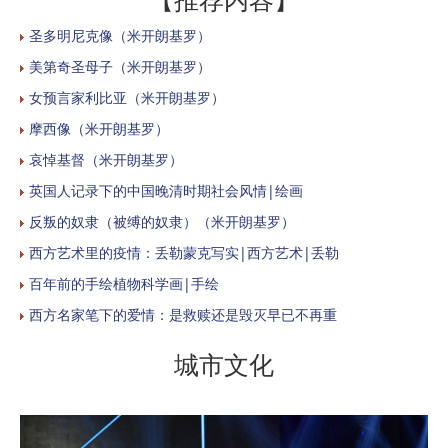
圣多明尼克像（米开朗基罗）
美第奇圣母子（米开朗基罗）
女预言家利比亚（米开朗基罗）
摩西像（米开朗基罗）
哀悼基督（米开朗基罗）
英国人记录下的中国晚清时期社会风情|绘画
反叛的奴隶（被缚的奴隶）（米开朗基罗）
西方艺术里的疫情：丢勒蒙克写实|西方艺术|丢勒
百年前的手绘植物科学画|手绘
西方名家笔下的爱情：是救赎还是毁灭早已不再重
城市文化