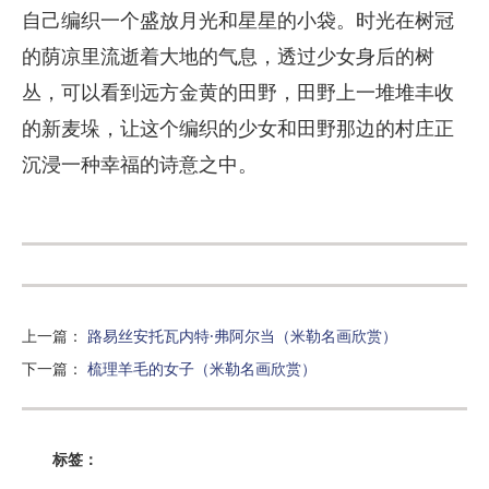
自己编织一个盛放月光和星星的小袋。时光在树冠
的荫凉里流逝着大地的气息，透过少女身后的树
丛，可以看到远方金黄的田野，田野上一堆堆丰收
的新麦垛，让这个编织的少女和田野那边的村庄正
沉浸一种幸福的诗意之中。
上一篇
：
路易丝安托瓦内特·弗阿尔当（米勒名画欣赏）
下一篇
：
梳理羊毛的女子（米勒名画欣赏）
标签：