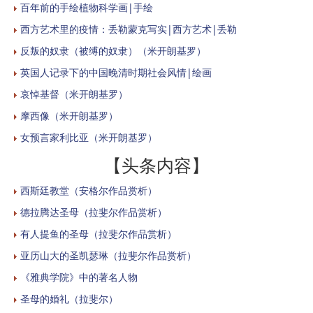
百年前的手绘植物科学画|手绘
西方艺术里的疫情：丢勒蒙克写实|西方艺术|丢勒
反叛的奴隶（被缚的奴隶）（米开朗基罗）
英国人记录下的中国晚清时期社会风情|绘画
哀悼基督（米开朗基罗）
摩西像（米开朗基罗）
女预言家利比亚（米开朗基罗）
【头条内容】
西斯廷教堂（安格尔作品赏析）
德拉腾达圣母（拉斐尔作品赏析）
有人提鱼的圣母（拉斐尔作品赏析）
亚历山大的圣凯瑟琳（拉斐尔作品赏析）
《雅典学院》中的著名人物
圣母的婚礼（拉斐尔）