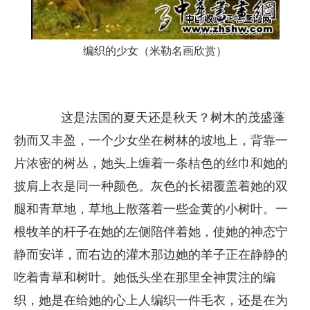
编织的少女（米勒名画欣赏）
这是法国的夏天还是秋天？树木的茂盛蓬
勃而又丰盈，一个少女坐在树林的坡地上，背靠一
片浓密的树丛，她头上缠着一条桔色的丝巾和她的
披肩上衣是同一种颜色。灰色的长裙覆盖着她的双
腿和青草地，草地上散落着一些金黄的小树叶。一
根牧羊的杆子在她的左侧陪伴着她，使她的神态宁
静而安详，而右边的灌木那边她的羊子正在静静的
吃着青草和树叶。她低头坐在那里全神贯注的编
织，她是在给她的心上人编织一件毛衣，还是在为