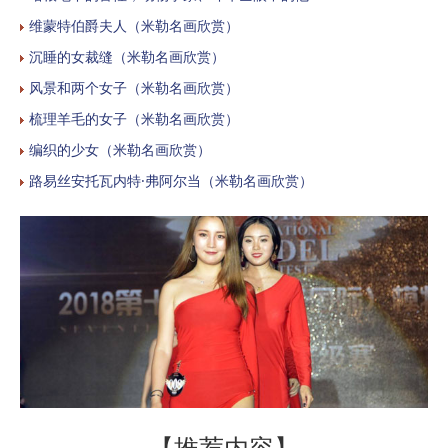
维蒙特伯爵夫人（米勒名画欣赏）
沉睡的女裁缝（米勒名画欣赏）
风景和两个女子（米勒名画欣赏）
梳理羊毛的女子（米勒名画欣赏）
编织的少女（米勒名画欣赏）
路易丝安托瓦内特·弗阿尔当（米勒名画欣赏）
【推荐内容】