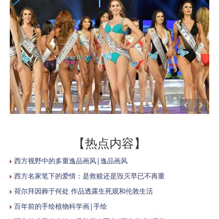
【热点内容】
西方视野中的多重逸品画风|逸品画风
西方名家笔下的爱情：是救赎还是毁灭早已不再重
荷尔拜因葬于何处 作品透露生死观和伦敦生活
百年前的手绘植物科学画|手绘