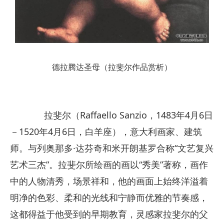
德拉腾达圣母（拉斐尔作品赏析）
拉斐尔（Raffaello Sanzio，1483年4月6日
－1520年4月6日，白羊座），意大利画家、建筑
师。与列奥那多·达芬奇和米开朗基罗合称“文艺复兴
艺术三杰”。拉斐尔所绘画的画以“秀美”著称，画作
中的人物清秀，场景祥和，他的画面上始终洋溢着
明净的色彩、柔和的光线和宁静而优雅的节奏感，
这都得益于他受到的早期教育，灵感家拉斐尔的父