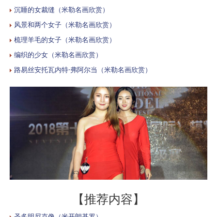
沉睡的女裁缝（米勒名画欣赏）
风景和两个女子（米勒名画欣赏）
梳理羊毛的女子（米勒名画欣赏）
编织的少女（米勒名画欣赏）
路易丝安托瓦内特·弗阿尔当（米勒名画欣赏）
【推荐内容】
圣多明尼克像（米开朗基罗）