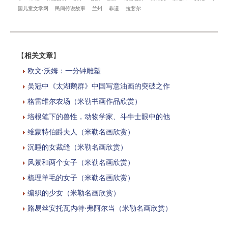
国儿童文学网
民间传说故事
兰州
非遗
拉斐尔
【
相关文章
】
欧文·沃姆：一分钟雕塑
吴冠中《太湖鹅群》中国写意油画的突破之作
格雷维尔农场（米勒书画作品欣赏）
培根笔下的兽性，动物学家、斗牛士眼中的他
维蒙特伯爵夫人（米勒名画欣赏）
沉睡的女裁缝（米勒名画欣赏）
风景和两个女子（米勒名画欣赏）
梳理羊毛的女子（米勒名画欣赏）
编织的少女（米勒名画欣赏）
路易丝安托瓦内特·弗阿尔当（米勒名画欣赏）