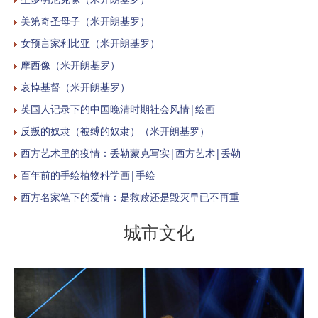
美第奇圣母子（米开朗基罗）
女预言家利比亚（米开朗基罗）
摩西像（米开朗基罗）
哀悼基督（米开朗基罗）
英国人记录下的中国晚清时期社会风情|绘画
反叛的奴隶（被缚的奴隶）（米开朗基罗）
西方艺术里的疫情：丢勒蒙克写实|西方艺术|丢勒
百年前的手绘植物科学画|手绘
西方名家笔下的爱情：是救赎还是毁灭早已不再重
城市文化