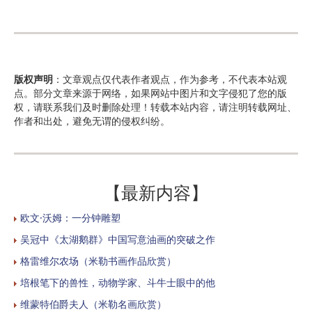
版权声明
：文章观点仅代表作者观点，作为参考，不代表本站观
点。部分文章来源于网络，如果网站中图片和文字侵犯了您的版
权，请联系我们及时删除处理！转载本站内容，请注明转载网址、
作者和出处，避免无谓的侵权纠纷。
【最新内容】
欧文·沃姆：一分钟雕塑
吴冠中《太湖鹅群》中国写意油画的突破之作
格雷维尔农场（米勒书画作品欣赏）
培根笔下的兽性，动物学家、斗牛士眼中的他
维蒙特伯爵夫人（米勒名画欣赏）