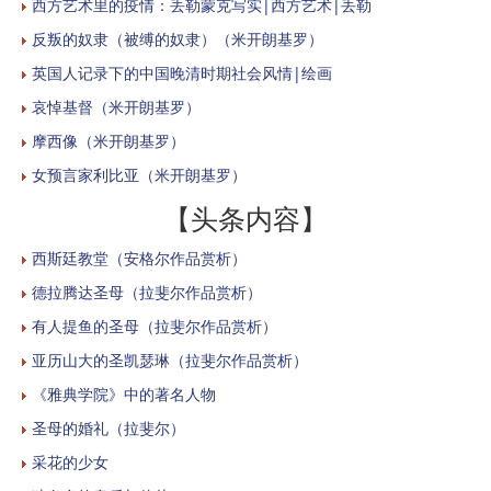
西方艺术里的疫情：丢勒蒙克写实|西方艺术|丢勒
反叛的奴隶（被缚的奴隶）（米开朗基罗）
英国人记录下的中国晚清时期社会风情|绘画
哀悼基督（米开朗基罗）
摩西像（米开朗基罗）
女预言家利比亚（米开朗基罗）
【头条内容】
西斯廷教堂（安格尔作品赏析）
德拉腾达圣母（拉斐尔作品赏析）
有人提鱼的圣母（拉斐尔作品赏析）
亚历山大的圣凯瑟琳（拉斐尔作品赏析）
《雅典学院》中的著名人物
圣母的婚礼（拉斐尔）
采花的少女