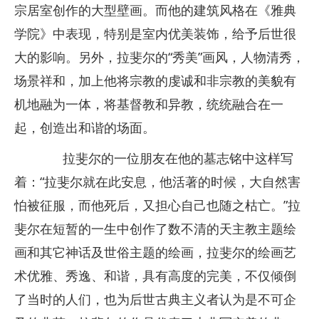
宗居室创作的大型壁画。而他的建筑风格在《雅典
学院》中表现，特别是室内优美装饰，给予后世很
大的影响。另外，拉斐尔的“秀美”画风，人物清秀，
场景祥和，加上他将宗教的虔诚和非宗教的美貌有
机地融为一体，将基督教和异教，统统融合在一
起，创造出和谐的场面。
拉斐尔的一位朋友在他的墓志铭中这样写
着：“拉斐尔就在此安息，他活著的时候，大自然害
怕被征服，而他死后，又担心自己也随之枯亡。”拉
斐尔在短暂的一生中创作了数不清的天主教主题绘
画和其它神话及世俗主题的绘画，拉斐尔的绘画艺
术优雅、秀逸、和谐，具有高度的完美，不仅倾倒
了当时的人们，也为后世古典主义者认为是不可企