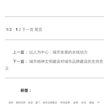
1
/
2
1
2
下一页
尾页
上一篇
：
以人为中心：城市发展的永续动力
下一篇
：
城市精神文明建设对城市品牌建设的支持意
义
标签：
发挥
独特优势
促进
厦门
城市品牌建设
民间故事
故事
传说
彝族
中