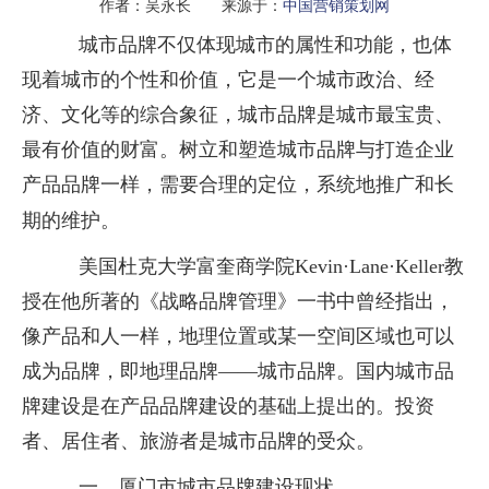
作者：吴永长 来源于：
中国营销策划网
城市品牌不仅体现城市的属性和功能，也体
现着城市的个性和价值，它是一个城市政治、经
济、文化等的综合象征，城市品牌是城市最宝贵、
最有价值的财富。树立和塑造城市品牌与打造企业
产品品牌一样，需要合理的定位，系统地推广和长
期的维护。
美国杜克大学富奎商学院Kevin·Lane·Keller教
授在他所著的《战略品牌管理》一书中曾经指出，
像产品和人一样，地理位置或某一空间区域也可以
成为品牌，即地理品牌——城市品牌。国内城市品
牌建设是在产品品牌建设的基础上提出的。投资
者、居住者、旅游者是城市品牌的受众。
一、厦门市城市品牌建设现状