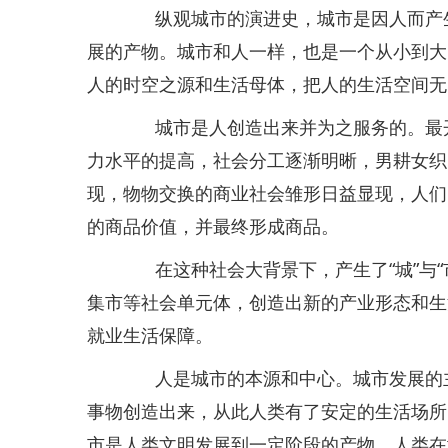
纵观城市的演进史，城市是因人而产生
展的产物。城市和人一样，也是一个从小到大
人的时空之源和生活母体，把人的生活空间无
城市是人创造出来并为之服务的。最开
力水平的提高，社会分工逐渐明晰，男耕女织
现，物物交换的商业社会雏形日益显现，人们
的商品价值，并最终形成商品。
在这种社会大背景下，产生了“城”与“
集市等社会单元体，创造出新的产业形态和生
就业生活保障。
人是城市的本源和中心。城市发展的主
事物创造出来，从此人类有了安定的生活场所
市是人类文明发展到一定阶段的产物，人类在