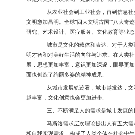
从农业社会到工业社会，再到信息社会
文明愈加昌明。全球“四大文明古国”“八大奇
研究、艺术设计、医疗服务、文化教育等业态
城市是文化的载体和表达。对于人类而
明才智和对美好生活的向往与追求。在人类社
展，思想更加丰富，意识更加深邃，眼界更加
面也创造了绚丽多姿的精神成果。
从城市发展轨迹看，城市越发达，文明
越丰富，文化创意也会更加进步。
三、不断满足人的需求是城市发展的
马斯洛需求层次理论提出人有五大需求
和自我实现需求，构成了人类个体在社会中生