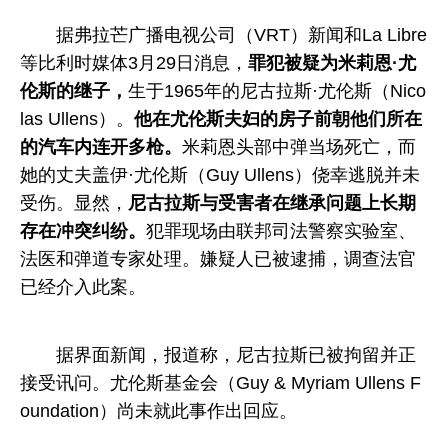
据弗拉芒广播电视公司（VRT）新闻和La Libre
等比利时媒体3月29日消息，
罪犯被疑为米莉恩·尤
伦斯的继子，
生于1965年的尼古拉斯·尤伦斯（Nico
las Ullens）。
他在尤伦斯夫妇的房子前朝他们所在
的汽车内连开多枪。
米莉恩头部中弹当场死亡，而
她的丈夫盖伊·尤伦斯（Guy Ullens）侥幸逃脱并未
受伤。显然，
尼古拉斯与受害者在继承问题上长期
存在冲突纠纷。
犯罪现场由联邦司法警察实验室、
法医和弹道专家处理。嫌疑人已被逮捕，调查法官
已经介入此案。
据界面新闻，报道称，尼古拉斯已被拘留并正
接受讯问。尤伦斯基金会（Guy & Myriam Ullens F
oundation）尚未就此事作出回应。