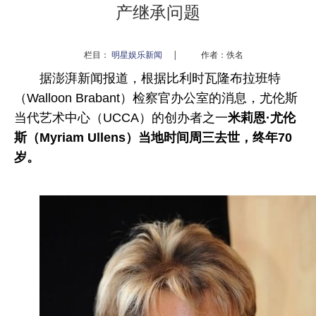
产继承问题
栏目：
明星娱乐新闻
|
作者：佚名
据澎湃新闻报道，根据比利时瓦隆布拉班特
（Walloon Brabant）检察官办公室的消息，尤伦斯
当代艺术中心（UCCA）的创办者之一
米莉恩·尤伦
斯（Myriam Ullens）当地时间周三去世，终年70
岁。