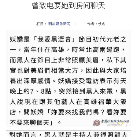
曾致电要她到房间聊天
栏目：
明星娱乐新闻
|
作者：佚名