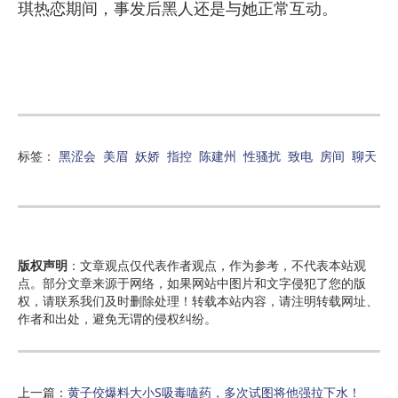
琪热恋期间，事发后黑人还是与她正常互动。
标签：
黑涩会
美眉
妖娇
指控
陈建州
性骚扰
致电
房间
聊天
版权声明
：文章观点仅代表作者观点，作为参考，不代表本站观
点。部分文章来源于网络，如果网站中图片和文字侵犯了您的版
权，请联系我们及时删除处理！转载本站内容，请注明转载网址、
作者和出处，避免无谓的侵权纠纷。
上一篇：
黄子佼爆料大小S吸毒嗑药，多次试图将他强拉下水！