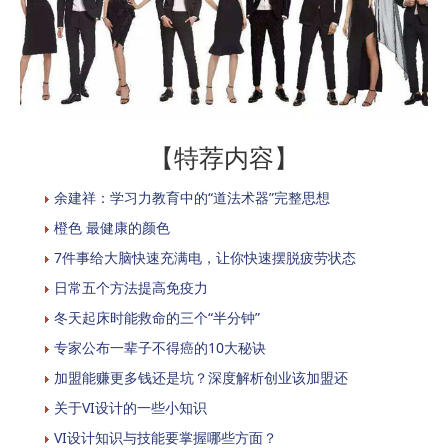
【特荐内容】
余建祥：学习力教育中的“道法术器”完整思想
橙色 最健康的颜色
7件事给大脑快速充满电，让你快速摆脱疲劳状态
日常五个方法提高免疫力
冬天起床时能救命的三个“半分钟”
专家公布一辈子不得癌的10大秘诀
加盟能赚更多钱还是坑？深度解析创业该加盟还
关于VI设计的一些小知识
VI设计知识与技能要掌握哪些方面？