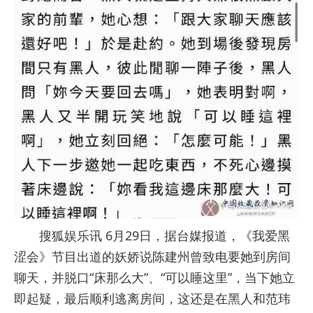
搜狐娱乐讯 6月29日，据台媒报道，《我爱黑
涩会》节目出道的妖娇说陈建州曾致电要她到房间
聊天，并脱口“床那么大”、“可以睡这里”，当下她立
即起疑，最后顺利逃离房间，这还是在黑人和范玮