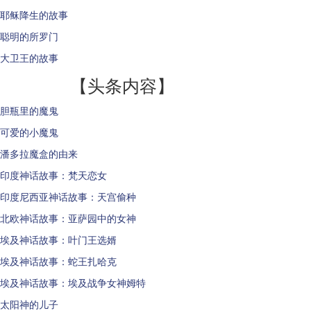
耶稣降生的故事
聪明的所罗门
大卫王的故事
【头条内容】
胆瓶里的魔鬼
可爱的小魔鬼
潘多拉魔盒的由来
印度神话故事：梵天恋女
印度尼西亚神话故事：天宫偷种
北欧神话故事：亚萨园中的女神
埃及神话故事：叶门王选婿
埃及神话故事：蛇王扎哈克
埃及神话故事：埃及战争女神姆特
太阳神的儿子