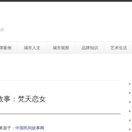
响力
牌案例
城市人文
城市观察
品牌知识
艺术生活
故事：梵天恋女
来源于：
中国民间故事网