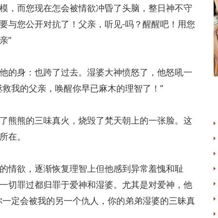
模，而您现在怎会被情欲冲昏了头脑，整日神不守
要与您公开对抗了！父亲，听见-吗？醒醒吧！用您
亲”
的身：也跨了过去。湿婆大神愤怒了，他怒吼一
拯救我的父亲，唤醒你早已麻木的理智了！”
熊熊的三味真火，烧毁了梵天朝上的一张脸。这
所在。
情欲，逐渐恢复理智上但他感到异常羞愧和耻
一切罪过都归罪于爱神和湿婆。尤其是对爱神，他
你一定会被我的另一个仇人，你的弟弟湿婆的三昧真