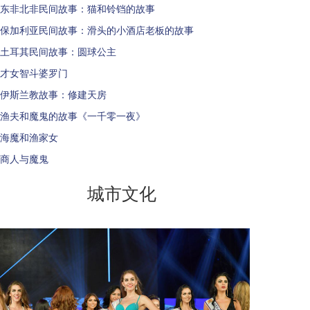
东非北非民间故事：猫和铃铛的故事
保加利亚民间故事：滑头的小酒店老板的故事
土耳其民间故事：圆球公主
才女智斗婆罗门
伊斯兰教故事：修建天房
渔夫和魔鬼的故事《一千零一夜》
海魔和渔家女
商人与魔鬼
城市文化