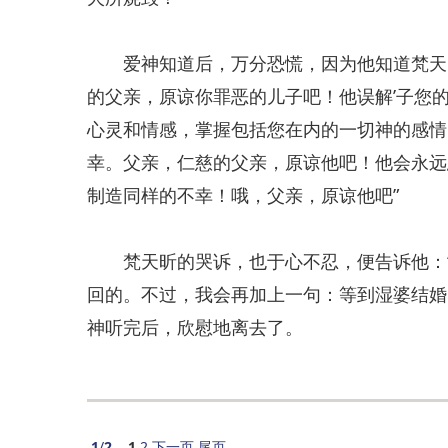
爱神知道后，万分恐慌，因为他知道梵天的
的父亲，原谅你罪恶的儿子吧！他误解’子您
心灵和情感，掌握包括您在内的一切神的感情
幸。父亲，仁慈的父亲，原谅他吧！他会永远
制造同样的不幸！哦，父亲，原谅他吧”
梵天昕的哭诉，也于心不忍，便告诉他：“
回的。不过，我会再加上一句：等到湿婆结婚
神听完后，欣慰地离去了。
1
/
2
1
2
下一页
尾页